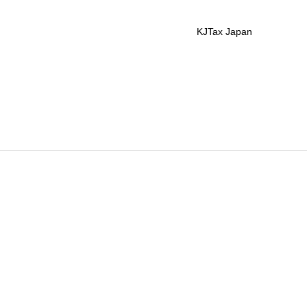
KJTax Japan
わせ
日本語
English